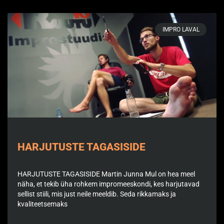
IMPRO LAVAL
HARJUTUSTE TAGASISIDE
HARJUTUSTE TAGASISIDE Martin Junna Mul on hea meel
näha, et tekib üha rohkem impromeeskondi, kes harjutavad
sellist stiili, mis just neile meeldib. Seda rikkamaks ja
kvaliteetsemaks