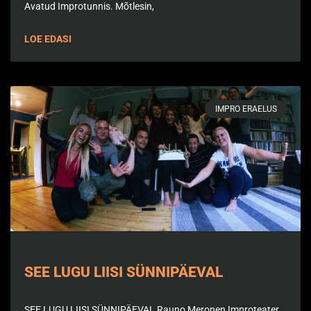
Avatud Improtunnis. Mõtlesin,
LOE EDASI
IMPRO ERAELUS
SEE LUGU LIISI SÜNNIPÄEVAL
SEE LUGU LIISI SÜNNIPÄEVAL Rauno Meronen Improteater