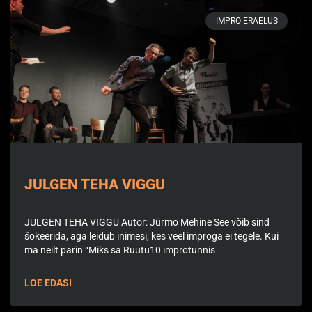
IMPRO ERAELUS
JULGEN TEHA VIGGU
JULGEN TEHA VIGGU Autor: Jürmo Mehine See võib sind
šokeerida, aga leidub inimesi, kes veel improga ei tegele. Kui
ma neilt pärin “Miks sa Ruutu10 improtunnis
LOE EDASI