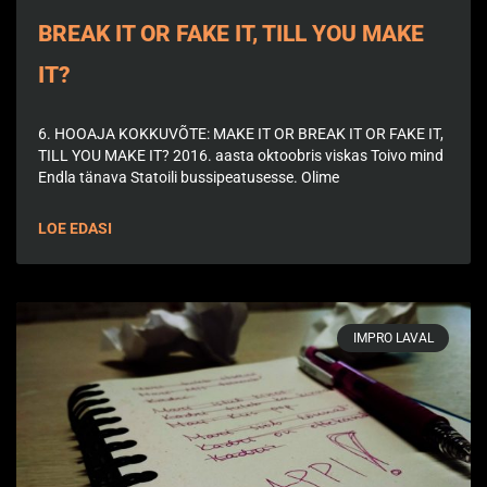
BREAK IT OR FAKE IT, TILL YOU MAKE
IT?
6. HOOAJA KOKKUVÕTE: MAKE IT OR BREAK IT OR FAKE IT,
TILL YOU MAKE IT? 2016. aasta oktoobris viskas Toivo mind
Endla tänava Statoili bussipeatusesse. Olime
LOE EDASI
IMPRO LAVAL