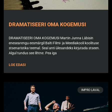
DRAMATISEERI OMA KOGEMUSI
DRAMATISEERI OMA KOGEMUSI Martin Junna Läbisin
enesearengu eesmärgil Balti Filmi- ja Meediakooli koolituse
stsenaristika teemal. Seal anti ülesandeks kirjutada stseen.
Algul tundus see lihtne. Pea iga
LOE EDASI
IMPRO LAVAL