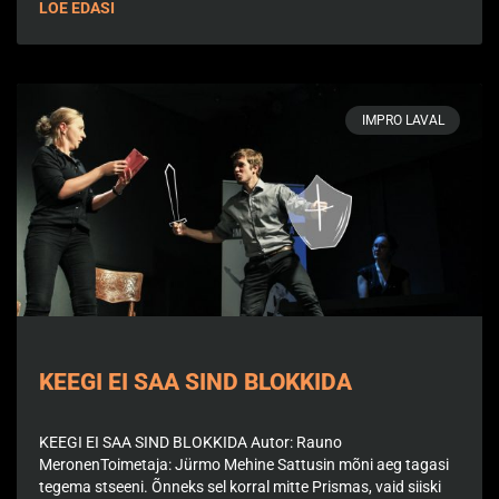
LOE EDASI
IMPRO LAVAL
KEEGI EI SAA SIND BLOKKIDA
KEEGI EI SAA SIND BLOKKIDA Autor: Rauno
MeronenToimetaja: Jürmo Mehine Sattusin mõni aeg tagasi
tegema stseeni. Õnneks sel korral mitte Prismas, vaid siiski