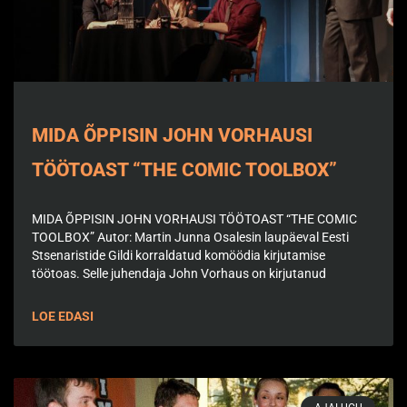
MIDA ÕPPISIN JOHN VORHAUSI
TÖÖTOAST “THE COMIC TOOLBOX”
MIDA ÕPPISIN JOHN VORHAUSI TÖÖTOAST “THE COMIC
TOOLBOX” Autor: Martin Junna Osalesin laupäeval Eesti
Stsenaristide Gildi korraldatud komöödia kirjutamise
töötoas. Selle juhendaja John Vorhaus on kirjutanud
LOE EDASI