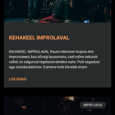
KEHAKEEL IMPROLAVAL
KEHAKEEL IMPROLAVAL Rauno Meronen Kujuta ette
improstseeni, kus sõnagi lausumata, vaid mõne sekundi
vältel, on selgunud tegelastevaheline suhe. Pole segadust
ega möödarääkimisi. Esimene hetk kõneleb enam
LOE EDASI
IMPRO LAVAL