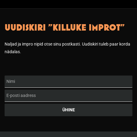
UUDISKIRI "KILLUKE IMPROT"
Naljad ja impro nipid otse sinu postkasti. Uudiskiri tuleb paar korda
nädalas.
Nimi
Email
ÜHINE