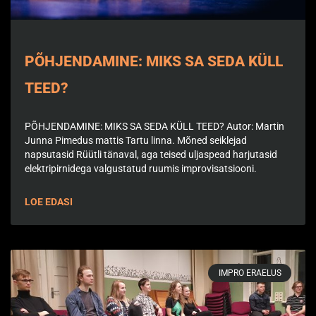
PÕHJENDAMINE: MIKS SA SEDA KÜLL
TEED?
PÕHJENDAMINE: MIKS SA SEDA KÜLL TEED? Autor: Martin
Junna Pimedus mattis Tartu linna. Mõned seiklejad
napsutasid Rüütli tänaval, aga teised uljaspead harjutasid
elektripirnidega valgustatud ruumis improvisatsiooni.
LOE EDASI
IMPRO ERAELUS