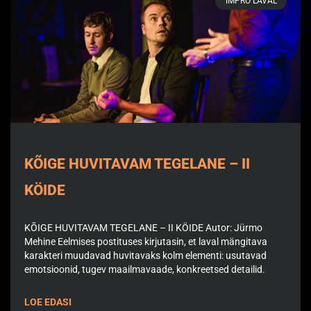
IMPRO LAVAL
KÕIGE HUVITAVAM TEGELANE – II
KÖIDE
KÕIGE HUVITAVAM TEGELANE – II KÖIDE Autor: Jürmo
Mehine Eelmises postituses kirjutasin, et laval mängitava
karakteri muudavad huvitavaks kolm elementi: usutavad
emotsioonid, tugev maailmavaade, konkreetsed detailid.
LOE EDASI