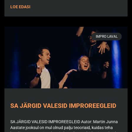
LOE EDASI
IMPRO LAVAL
SA JÄRGID VALESID IMPROREEGLEID
SA JÄRGID VALESID IMPROREEGLEID Autor: Martin Junna
Aastate jooksul on mul olnud palju teooriaid, kuidas teha