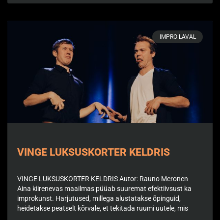
IMPRO LAVAL
VINGE LUKSUSKORTER KELDRIS
VINGE LUKSUSKORTER KELDRIS Autor: Rauno Meronen
Aina kiirenevas maailmas püüab suuremat efektiivsust ka
improkunst. Harjutused, millega alustatakse õpinguid,
heidetakse peatselt kõrvale, et tekitada ruumi uutele, mis