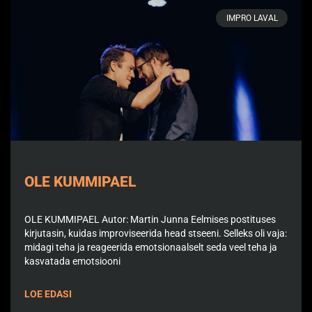
IMPRO LAVAL
OLE KUMMIPAEL
OLE KUMMIPAEL Autor: Martin Junna Eelmises postituses
kirjutasin, kuidas improviseerida head stseeni. Selleks oli vaja:
midagi teha ja reageerida emotsionaalselt seda veel teha ja
kasvatada emotsiooni
LOE EDASI