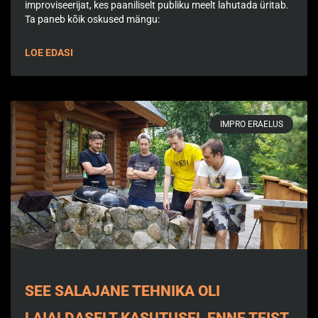
improviseerijat, kes paaniliselt publiku meelt lahutada üritab.
Ta paneb kõik oskused mängu:
LOE EDASI
IMPRO ERAELUS
SEE SALAJANE TEHNIKA OLI