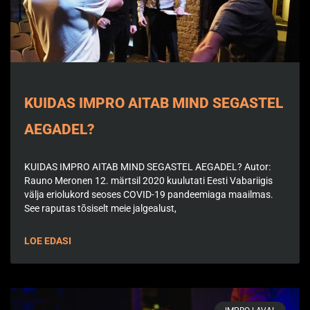
KUIDAS IMPRO AITAB MIND SEGASTEL
AEGADEL?
KUIDAS IMPRO AITAB MIND SEGASTEL AEGADEL? Autor:
Rauno Meronen 12. märtsil 2020 kuulutati Eesti Vabariigis
välja eriolukord seoses COVID-19 pandeemiaga maailmas.
See raputas tõsiselt meie jalgealust,
LOE EDASI