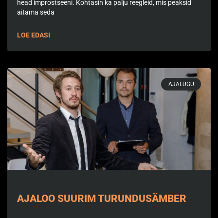
head improstseeni. Kohtasin ka palju reegleid, mis peaksid
aitama seda
LOE EDASI
AJALUGU
AJALOO SUURIM TURUNDUSÄMBER