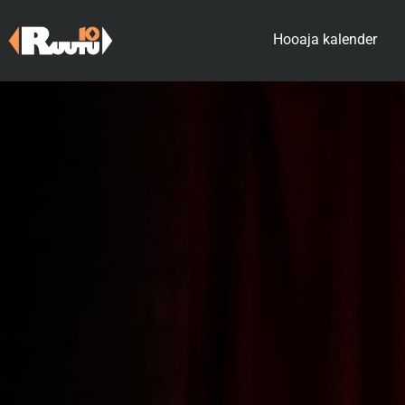
Skip
to
Hooaja kalender
content