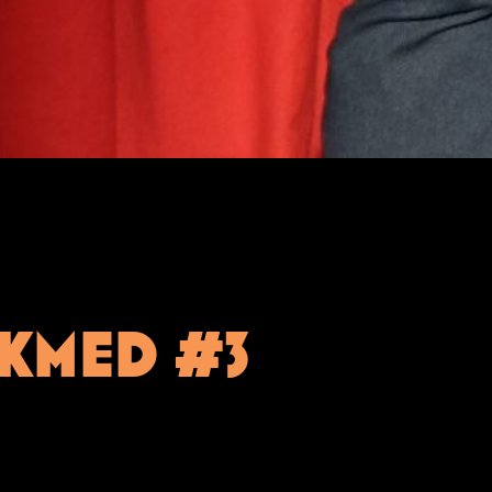
KMED #3