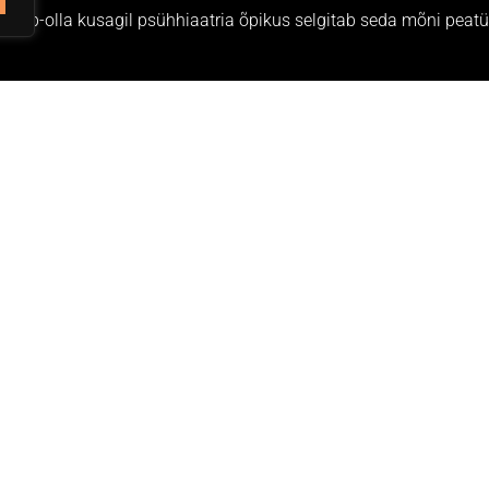
 Võib-olla kusagil psühhiaatria õpikus selgitab seda mõni peatü
uno
ei lase. Ok, see oli nali. Lavale ei saa minna valmis looga, s
ustkui maja, avastatakse koos maailma. See oli mõte mu peas, k
ja reageerisin sellele. Ja siit kasvas välja see, et tema on kogu a
loomulik, et keegi kogu aeg nii rahulik on. Olin Kadi peale närvis
l on hea meel, et mul on võimalus koos teiega õppida.”