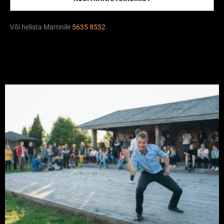
Või helista Martinile
5635 8552
.