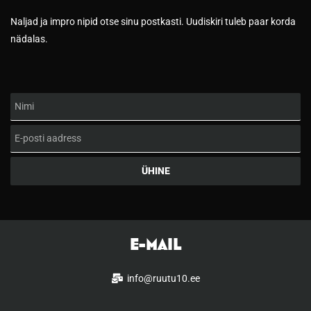
Naljad ja impro nipid otse sinu postkasti. Uudiskiri tuleb paar korda
nädalas.
Nimi
Email
ÜHINE
E-MAIL
info@ruutu10.ee