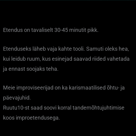
Etendus on tavaliselt 30-45 minutit pikk.
Etenduseks läheb vaja kahte tooli. Samuti oleks hea,
kui leidub ruum, kus esinejad saavad riided vahetada
ja ennast soojaks teha.
Meie improviseerijad on ka karismaatilised õhtu- ja
päevajuhid.
Ruutu10-st saad soovi korral tandemõhtujuhtimise
koos improetendusega.