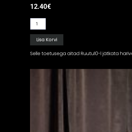
12.40
€
Lisa Korvi
Selle toetusega aitad Ruutu10-l jätkata hariva