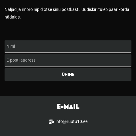
Naljad ja impro nipid otse sinu postkasti. Uudiskiri tuleb paar korda
nädalas.
Nimi
Email
ÜHINE
E-MAIL
info@ruutu10.ee